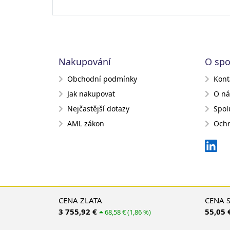
Nakupování
O spo
Obchodní podmínky
Kont
Jak nakupovat
O ná
Nejčastější dotazy
Spol
AML zákon
Ochr
CENA ZLATA
CENA 
3 755,92 €
55,05 
68,58 € (1,86 %)