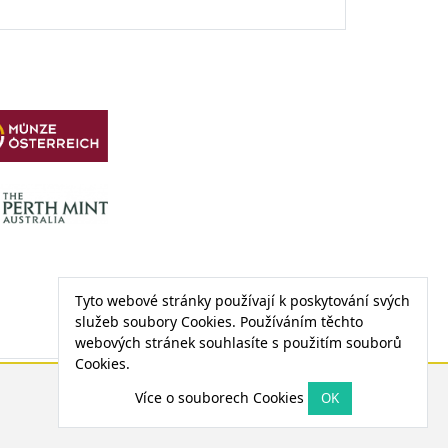
Tyto webové stránky používají k poskytování svých
služeb soubory Cookies. Používáním těchto
webových stránek souhlasíte s použitím souborů
Cookies.
CENA PALLADIA
Více o souborech Cookies
1 208,72 €
4,59 € (0,38 %)