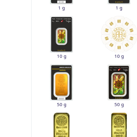
1 g
1 g
10 g
10 g
50 g
50 g