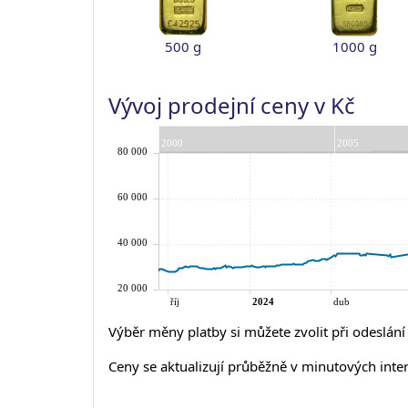
500 g
1000 g
Vývoj prodejní ceny v Kč
Výběr měny platby si můžete zvolit při odeslán
Ceny se aktualizují průběžně v minutových inte