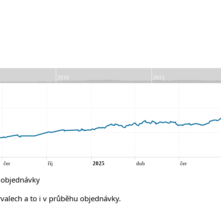
í objednávky
rvalech a to i v průběhu objednávky.