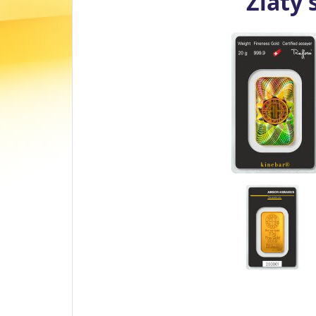
Zlatý 