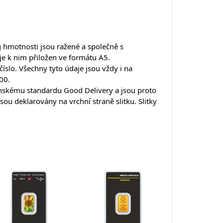
g hmotnosti jsou ražené a společně s
 je k nim přiložen ve formátu A5.
íslo. Všechny tyto údaje jsou vždy i na
00.
dýnskému standardu Good Delivery a jsou proto
sou deklarovány na vrchní straně slitku. Slitky