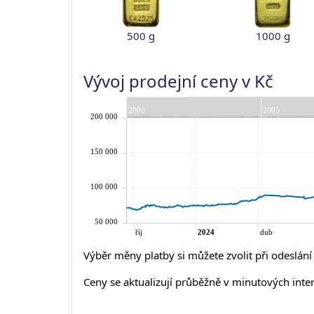
500 g
1000 g
Vývoj prodejní ceny v Kč
Výběr měny platby si můžete zvolit při odeslán
Ceny se aktualizují průběžně v minutových inte