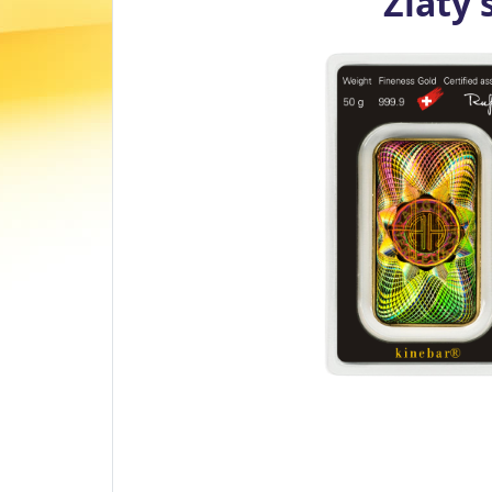
Zlatý 