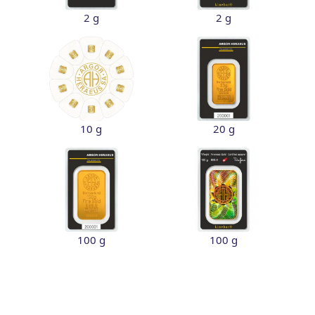
2 g
2 g
10 g
20 g
100 g
100 g