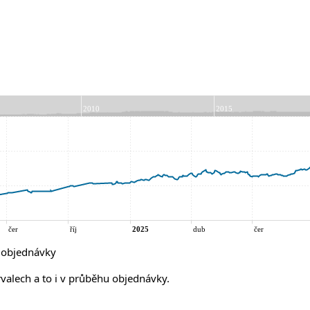
í objednávky
rvalech a to i v průběhu objednávky.