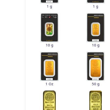
1 g
1 g
10 g
10 g
1 Oz
50 g