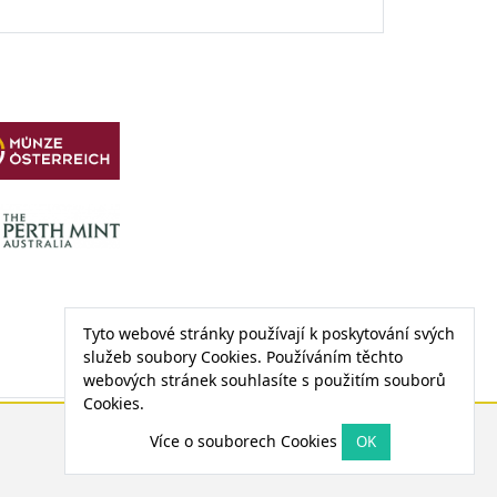
Tyto webové stránky používají k poskytování svých
služeb soubory Cookies. Používáním těchto
webových stránek souhlasíte s použitím souborů
Cookies.
CENA PALLADIA
Více o souborech Cookies
1 208,27 €
0,42 € (0,03 %)