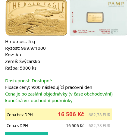
Hmotnost: 5 g
Ryzost: 999,9/1000
Kov: Au
Země: Švýcarsko
Ražba: 5000 ks
Dostupnost: Dostupné
Fixace ceny: 9:00 následující pracovní den
Cena je po zaslání objednávky (v čase obchodování)
konečná viz obchodní podmínky
16 506 Kč
Cena bez DPH
682,78 EUR
Cena s DPH
16 506 Kč
682,78 EUR