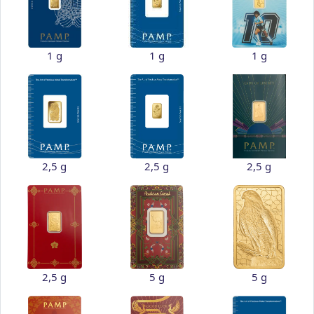
1 g
1 g
1 g
2,5 g
2,5 g
2,5 g
2,5 g
5 g
5 g