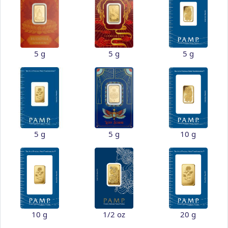
5 g
5 g
5 g
5 g
5 g
10 g
10 g
1/2 oz
20 g