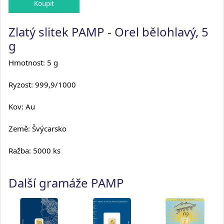
Zlatý slitek PAMP - Orel bělohlavý, 5
g
Hmotnost: 5 g
Ryzost: 999,9/1000
Kov: Au
Země: Švýcarsko
Ražba: 5000 ks
Další gramáže PAMP