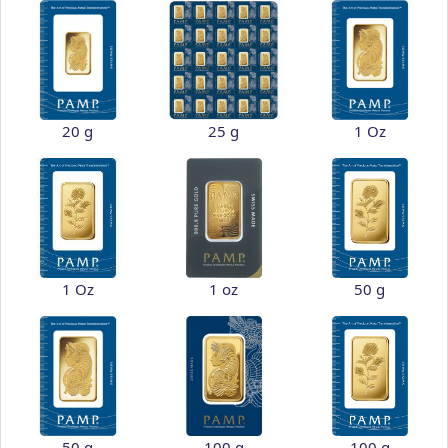
20 g
25 g
1 Oz
1 Oz
1 oz
50 g
50 g
100 g
100 g