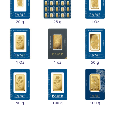
20 g
25 g
1 Oz
1 Oz
1 oz
50 g
50 g
100 g
100 g