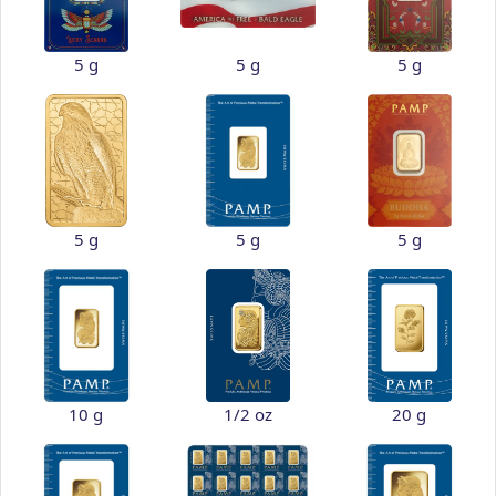
5 g
5 g
5 g
5 g
5 g
5 g
10 g
1/2 oz
20 g