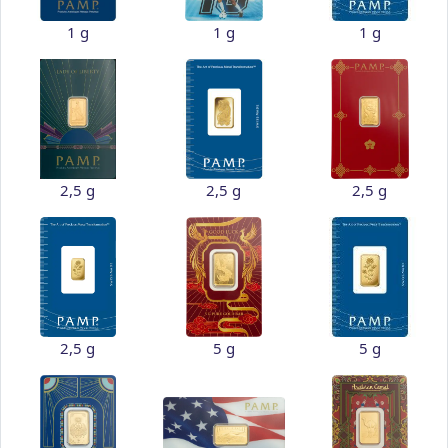
1 g
1 g
1 g
2,5 g
2,5 g
2,5 g
2,5 g
5 g
5 g