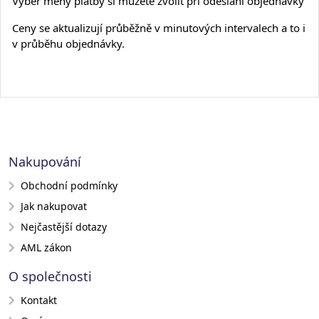
Výběr měny platby si můžete zvolit při odeslání objednávky
Ceny se aktualizují průběžně v minutových intervalech a to i
v průběhu objednávky.
Nakupování
Obchodní podmínky
Jak nakupovat
Nejčastější dotazy
AML zákon
O společnosti
Kontakt