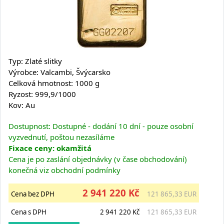
Typ: Zlaté slitky
Výrobce: Valcambi, Švýcarsko
Celková hmotnost: 1000 g
Ryzost: 999,9/1000
Kov: Au
Dostupnost: Dostupné - dodání 10 dní - pouze osobní
vyzvednutí, poštou nezasíláme
Fixace ceny: okamžitá
Cena je po zaslání objednávky (v čase obchodování)
konečná viz obchodní podmínky
2 941 220 Kč
Cena bez DPH
121 865,33 EUR
Cena s DPH
2 941 220 Kč
121 865,33 EUR