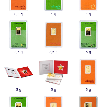
0,5 g
1 g
1 g
2,5 g
2,5 g
5 g
5 g
5 g
5 g