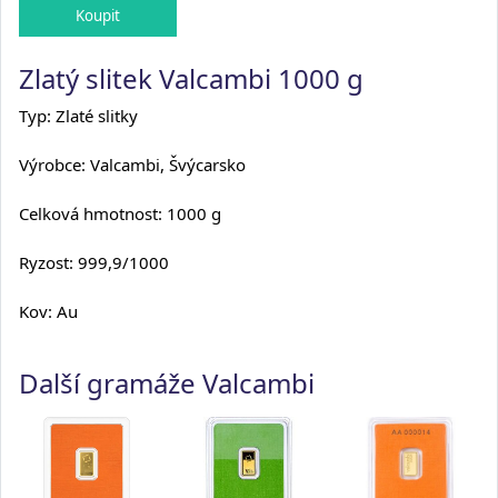
Zlatý slitek Valcambi 1000 g
Typ: Zlaté slitky
Výrobce: Valcambi, Švýcarsko
Celková hmotnost: 1000 g
Ryzost: 999,9/1000
Kov: Au
Další gramáže Valcambi