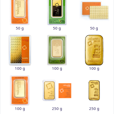
50 g
50 g
50 g
100 g
100 g
100 g
100 g
250 g
250 g