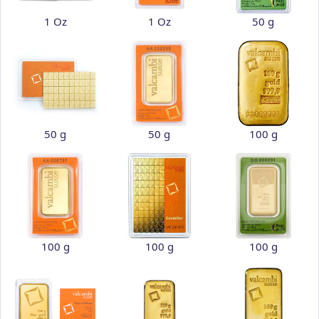
1 Oz
1 Oz
50 g
50 g
50 g
100 g
100 g
100 g
100 g