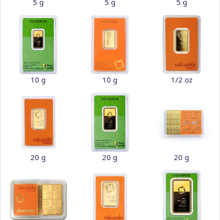
5 g
5 g
5 g
10 g
10 g
1/2 oz
20 g
20 g
20 g