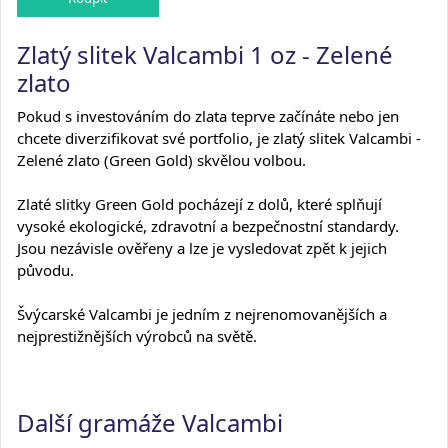
Zlatý slitek Valcambi 1 oz - Zelené
zlato
Pokud s investováním do zlata teprve začínáte nebo jen
chcete diverzifikovat své portfolio, je zlatý slitek Valcambi -
Zelené zlato (Green Gold) skvělou volbou.
Zlaté slitky Green Gold pocházejí z dolů, které splňují
vysoké ekologické, zdravotní a bezpečnostní standardy.
Jsou nezávisle ověřeny a lze je vysledovat zpět k jejich
původu.
Švýcarské Valcambi je jedním z nejrenomovanějších a
nejprestižnějších výrobců na světě.
Další gramáže Valcambi