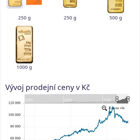
250 g
250 g
500 g
1000 g
Vývoj prodejní ceny v Kč