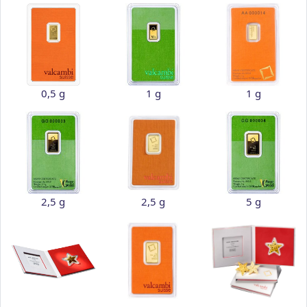
0,5 g
1 g
1 g
2,5 g
2,5 g
5 g