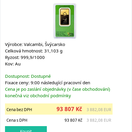
Výrobce: Valcambi, Švýcarsko
Celková hmotnost: 31,103 g
Ryzost: 999,9/1000
Kov: Au
Dostupnost: Dostupné
Fixace ceny: 9:00 následující pracovní den
Cena je po zaslání objednávky (v čase obchodování)
konečná viz obchodní podmínky
93 807 Kč
Cena bez DPH
3 882,08 EUR
Cena s DPH
93 807 Kč
3 882,08 EUR