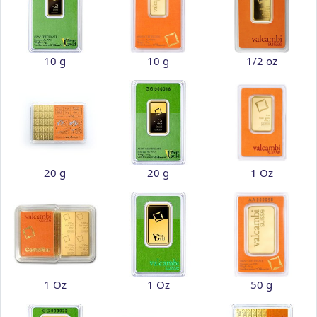
10 g
10 g
1/2 oz
20 g
20 g
1 Oz
1 Oz
1 Oz
50 g