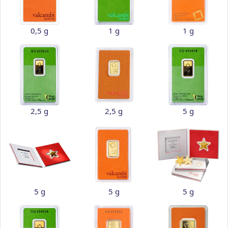
0,5 g
1 g
1 g
2,5 g
2,5 g
5 g
5 g
5 g
5 g