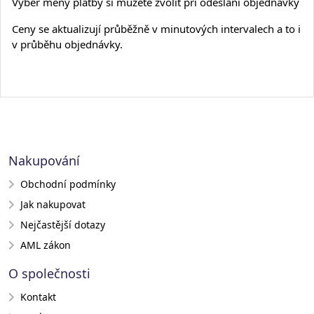
Výběr měny platby si můžete zvolit při odeslání objednávky
Ceny se aktualizují průběžně v minutových intervalech a to i
v průběhu objednávky.
Nakupování
Obchodní podmínky
Jak nakupovat
Nejčastější dotazy
AML zákon
O společnosti
Kontakt