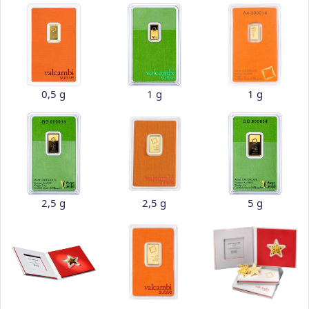
0,5 g
1 g
1 g
2,5 g
2,5 g
5 g