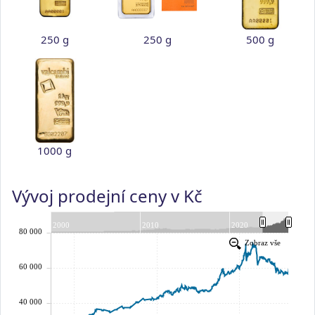
250 g
250 g
500 g
1000 g
Vývoj prodejní ceny v Kč