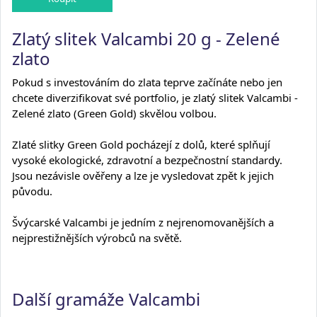
Zlatý slitek Valcambi 20 g - Zelené
zlato
Pokud s investováním do zlata teprve začínáte nebo jen
chcete diverzifikovat své portfolio, je zlatý slitek Valcambi -
Zelené zlato (Green Gold) skvělou volbou.
Zlaté slitky Green Gold pocházejí z dolů, které splňují
vysoké ekologické, zdravotní a bezpečnostní standardy.
Jsou nezávisle ověřeny a lze je vysledovat zpět k jejich
původu.
Švýcarské Valcambi je jedním z nejrenomovanějších a
nejprestižnějších výrobců na světě.
Další gramáže Valcambi