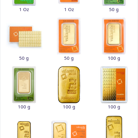
1 Oz
1 Oz
50 g
50 g
50 g
100 g
100 g
100 g
100 g