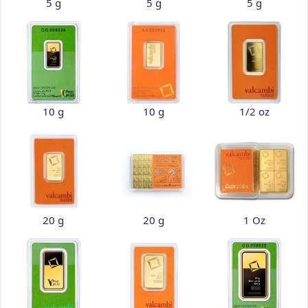
5 g
5 g
5 g
10 g
10 g
1/2 oz
20 g
20 g
1 Oz