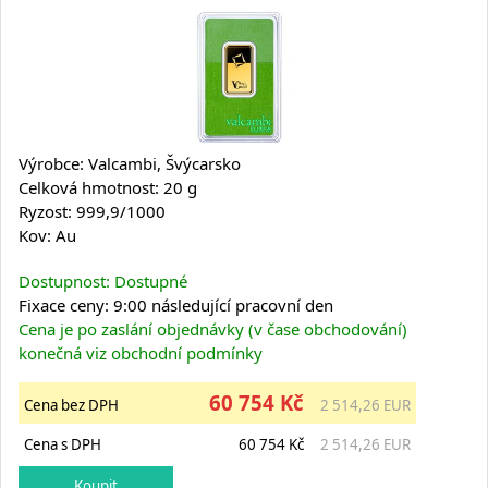
Výrobce: Valcambi, Švýcarsko
Celková hmotnost: 20 g
Ryzost: 999,9/1000
Kov: Au
Dostupnost: Dostupné
Fixace ceny: 9:00 následující pracovní den
Cena je po zaslání objednávky (v čase obchodování)
konečná viz obchodní podmínky
60 754 Kč
Cena bez DPH
2 514,26 EUR
Cena s DPH
60 754 Kč
2 514,26 EUR