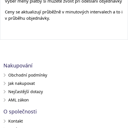
Výběr měny platby si můžete zvolit při odeslání objednávky
Ceny se aktualizují průběžně v minutových intervalech a to i
v průběhu objednávky.
Nakupování
Obchodní podmínky
Jak nakupovat
Nejčastější dotazy
AML zákon
O společnosti
Kontakt