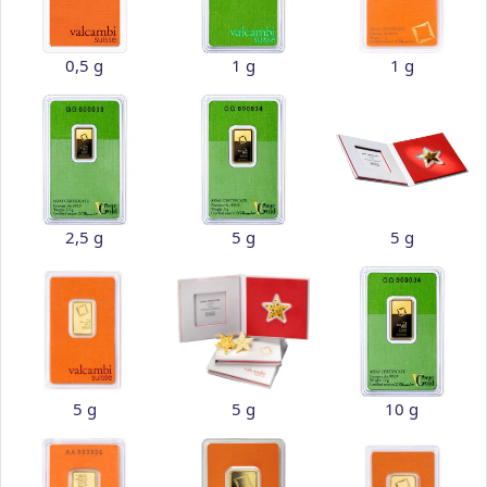
0,5 g
1 g
1 g
2,5 g
5 g
5 g
5 g
5 g
10 g