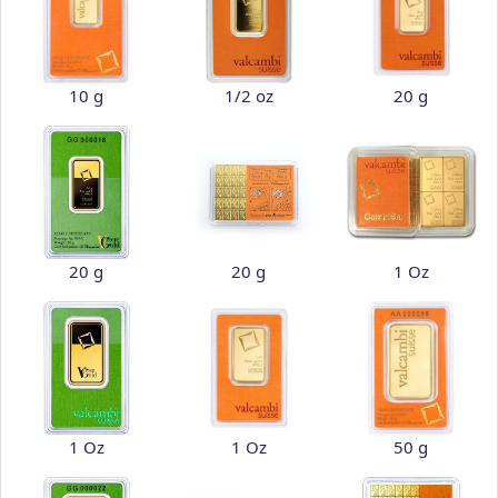
10 g
1/2 oz
20 g
20 g
20 g
1 Oz
1 Oz
1 Oz
50 g