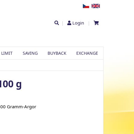
|
Login
|
 LIMIT
SAVING
BUYBACK
EXCHANGE
100 g
 100 Gramm-Argor