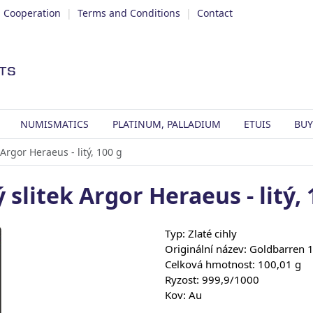
|
Cooperation
|
Terms and Conditions
|
Contact
NUMISMATICS
PLATINUM, PALLADIUM
ETUIS
BUY
 Argor Heraeus - litý, 100 g
ý slitek Argor Heraeus - litý, 
Typ: Zlaté cihly
Originální název: Goldbarren
Celková hmotnost: 100,01 g
Ryzost: 999,9/1000
Kov: Au