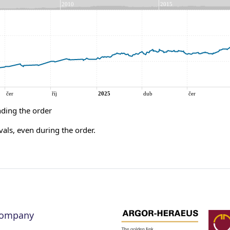
ding the order
vals, even during the order.
company