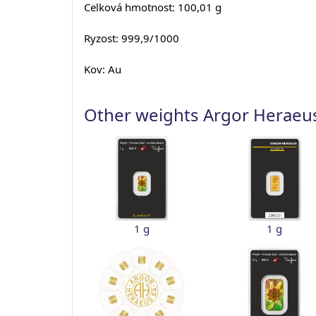
Celková hmotnost: 100,01 g
Ryzost: 999,9/1000
Kov: Au
Other weights Argor Heraeu
1 g
1 g