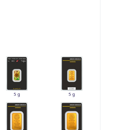
5 g
5 g