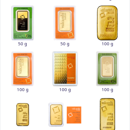
50 g
50 g
100 g
100 g
100 g
100 g