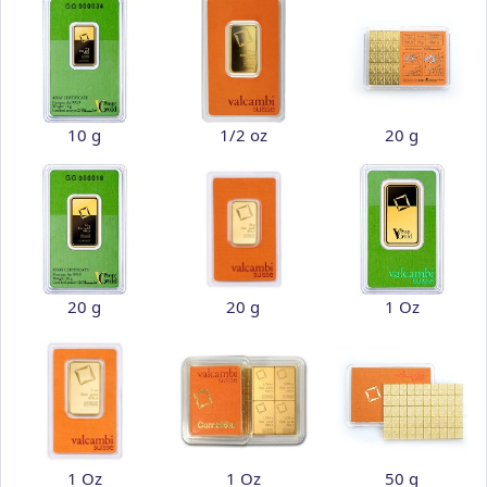
10 g
1/2 oz
20 g
20 g
20 g
1 Oz
1 Oz
1 Oz
50 g