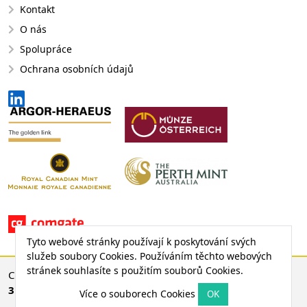
Kontakt
O nás
Spolupráce
Ochrana osobních údajů
Tyto webové stránky používají k poskytování svých
služeb soubory Cookies. Používáním těchto webových
stránek souhlasíte s použitím souborů Cookies.
CENA ZLATA
3 756,53 €
© 2008 - 2026 EMS Gold Investments, s. r. o.
31,76 € (0,85 %)
Více o souborech Cookies