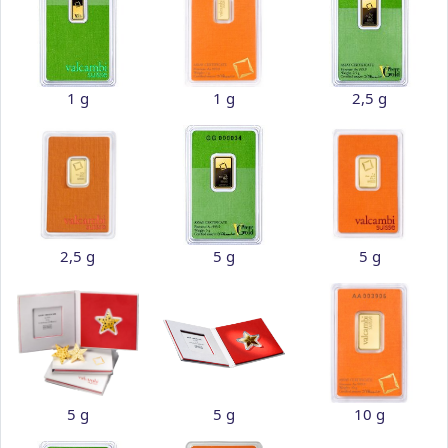
1 g
1 g
2,5 g
2,5 g
5 g
5 g
5 g
5 g
10 g