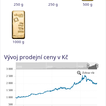
250 g
250 g
500 g
1000 g
Vývoj prodejní ceny v Kč