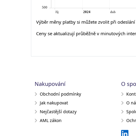
Výběr měny platby si můžete zvolit při odeslán
Ceny se aktualizují průběžně v minutových inte
Nakupování
O spo
Obchodní podmínky
Kont
Jak nakupovat
O ná
Nejčastější dotazy
Spol
AML zákon
Ochr