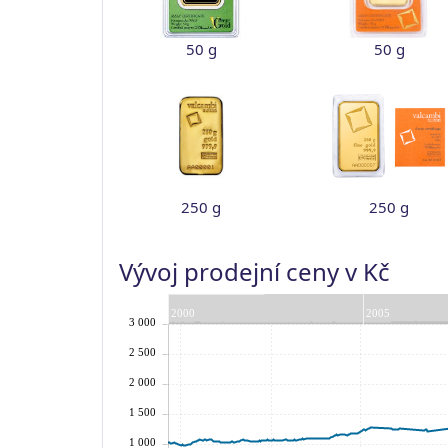
50 g
50 g
250 g
250 g
Vývoj prodejní ceny v Kč