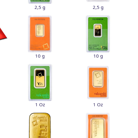
2,5 g
2,5 g
10 g
10 g
1 Oz
1 Oz