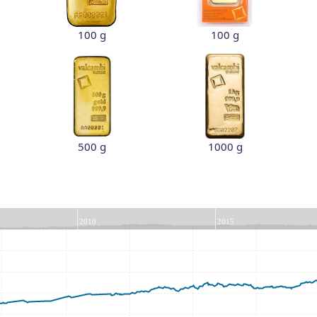
100 g
100 g
500 g
1000 g