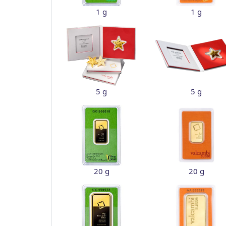
1 g
1 g
5 g
5 g
20 g
20 g