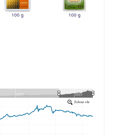
100 g
100 g