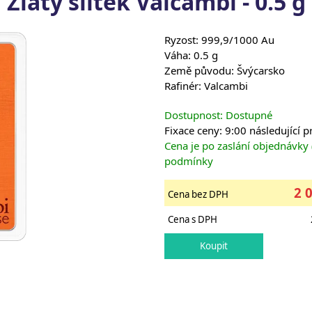
Zlatý slitek Valcambi - 0.5 g
Ryzost: 999,9/1000 Au
Váha: 0.5 g
Země původu: Švýcarsko
Rafinér: Valcambi
Dostupnost: Dostupné
Fixace ceny: 9:00 následující 
Cena je po zaslání objednávky
podmínky
2 
Cena bez DPH
Cena s DPH