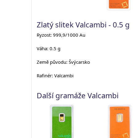
Zlatý slitek Valcambi - 0.5 g
Ryzost: 999,9/1000 Au
Váha: 0.5 g
Země původu: Švýcarsko
Rafinér: Valcambi
Další gramáže Valcambi