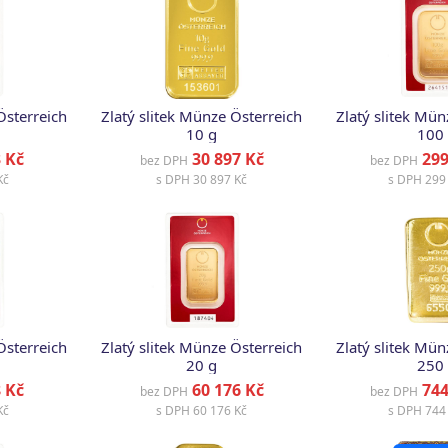
Österreich
Zlatý slitek Münze Österreich
Zlatý slitek Mün
10 g
100
 Kč
30 897 Kč
299
bez DPH
bez DPH
Kč
s DPH
30 897 Kč
s DPH
299 
Österreich
Zlatý slitek Münze Österreich
Zlatý slitek Mün
20 g
250
 Kč
60 176 Kč
744
bez DPH
bez DPH
Kč
s DPH
60 176 Kč
s DPH
744 