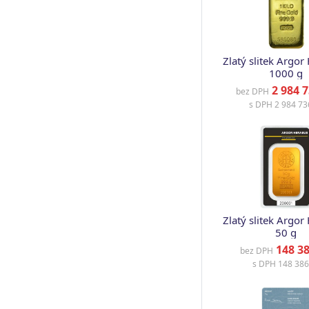
Zlatý slitek Argor
1000 g
2 984 7
bez DPH
s DPH
2 984 73
Zlatý slitek Argor
50 g
148 38
bez DPH
s DPH
148 386