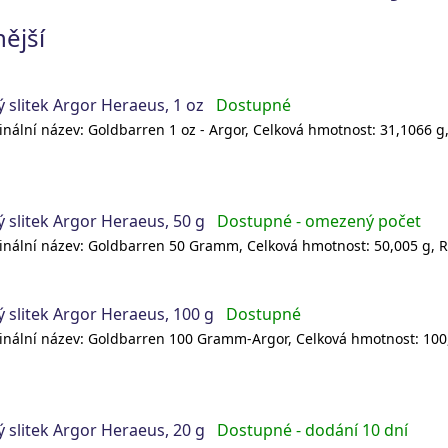
ější
ý slitek Argor Heraeus, 1 oz
Dostupné
inální název: Goldbarren 1 oz - Argor, Celková hmotnost: 31,1066 g,
ý slitek Argor Heraeus, 50 g
Dostupné - omezený počet
inální název: Goldbarren 50 Gramm, Celková hmotnost: 50,005 g, Ry
ý slitek Argor Heraeus, 100 g
Dostupné
inální název: Goldbarren 100 Gramm-Argor, Celková hmotnost: 100,0
ý slitek Argor Heraeus, 20 g
Dostupné - dodání 10 dní