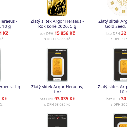
 Heraeus -
Zlatý slitek Argor Heraeus -
Zlatý slitek A
, 10 g
Rok koně 2026, 5 g
Gold Seed, 
4 Kč
15 856 Kč
32 
bez DPH
bez DPH
Kč
s DPH
15 856 Kč
s DPH
32 
eraeus, 1 g
Zlatý slitek Argor Heraeus,
Zlatý slitek Ar
1 oz
10 
 Kč
93 035 Kč
30 
bez DPH
bez DPH
Kč
s DPH
93 035 Kč
s DPH
30 