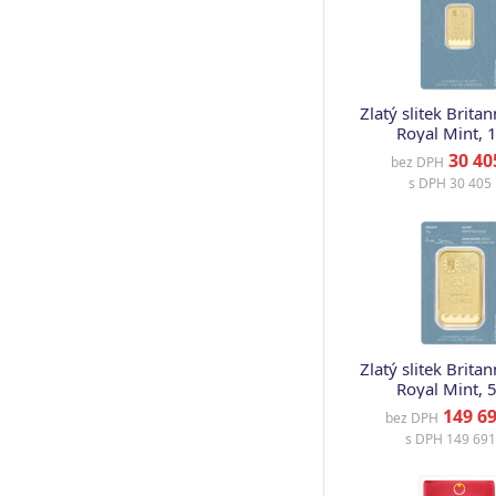
Zlatý slitek Britan
Royal Mint, 
30 40
bez DPH
s DPH
30 405 
Zlatý slitek Britan
Royal Mint, 
149 69
bez DPH
s DPH
149 691